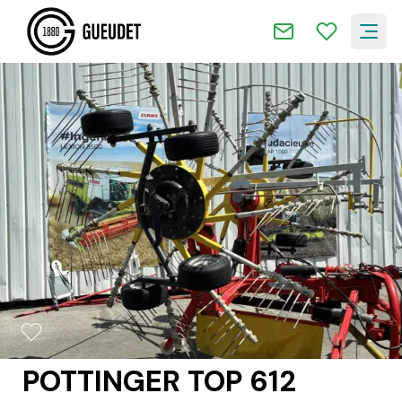
2/14
POTTINGER TOP 612