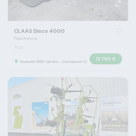
CLAAS Disco 4000
Faucheuse
2022
12 790 €
Gueudet 1880 Vervins - Concession Claas