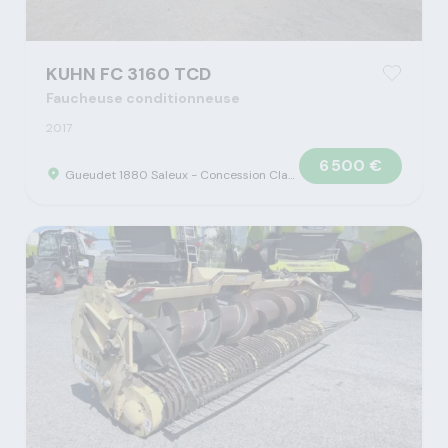
KUHN FC 3160 TCD
Faucheuse conditionneuse
2017
6 500 €
Gueudet 1880 Saleux - Concession Claas