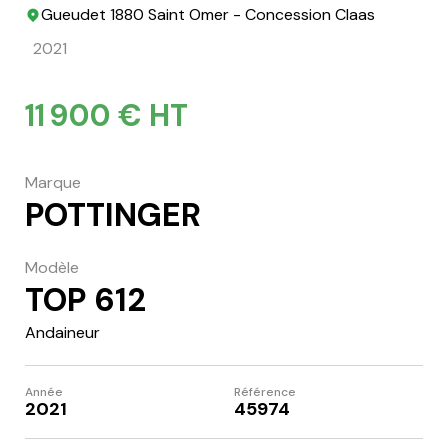
Gueudet 1880 Saint Omer - Concession Claas
2021
11 900 € HT
Marque
POTTINGER
Modèle
TOP 612
Andaineur
Année
Référence
2021
45974