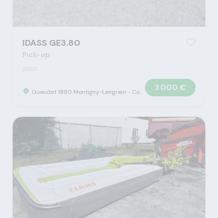
IDASS GE3.80
Pick-up
2001
3 000 €
Gueudet 1880 Montigny-Lengrain - Concession Claas