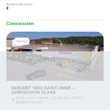
Nombre de rotors
2
Concession
Fermé
GUEUDET 1880 SAINT OMER -
CONCESSION CLAAS
14 Rue Jules Verne - Z.I. de Wins 62575
BLENDECQUES