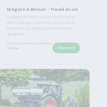
Grégoire & Besson - Travail du sol
Grégoire Besson conçoit et fabrique
des outils agricoles innovants pour le
travail du sol, alliant performance et
durabilité.
Charrues portées réversibles
Découvrir
:
Prima
...