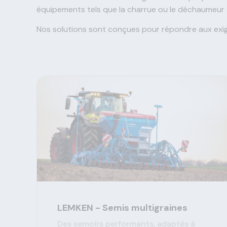
équipements tels que la charrue ou le déchaumeur à d
Nos solutions sont conçues pour répondre aux exig
LEMKEN - Semis multigraines
Des semoirs performants, adaptés à