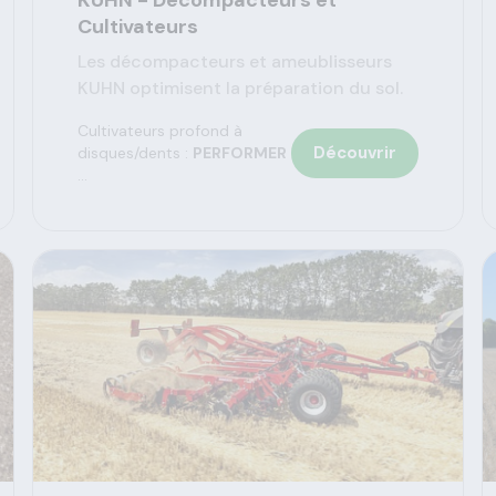
KUHN - Décompacteurs et
Cultivateurs
Les décompacteurs et ameublisseurs
KUHN optimisent la préparation du sol.
Cultivateurs profond à
Découvrir
disques/dents :
PERFORMER
...