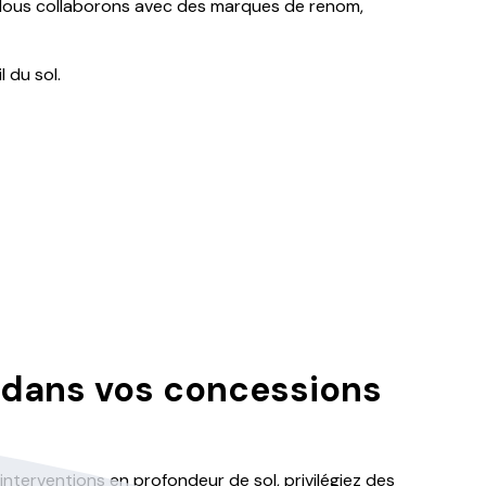
Nous collaborons avec des marques de renom,
 du sol.
es dans vos concessions
terventions en profondeur de sol, privilégiez des