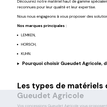
Découvrez notre matériel haut de gamme spéciale
reconnues pour leur qualité et leur expertise.
Nous nous engageons à vous proposer des solutions
Nos marques principales :
LEMKEN,
HORSCH,
KUHN.
Pourquoi choisir Gueudet Agricole, d
Les types de matériels 
Gueudet Agricole
Vos concessions Gueudet Agricole vous proposent un