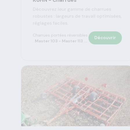
KUHN - Charrues
Découvrez leur gamme de charrues
robustes : largeurs de travail optimisées,
réglages faciles.
Charrues portées réversibles
Découvrir
:
Master 103 - Master 113 ...