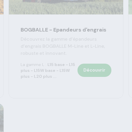
BOGBALLE - Epandeurs d'engrais
Découvrez la gamme d’épandeurs
d’engrais BOGBALLE M-Line et L-Line,
robuste et innovant.
La gamme L :
L15 base - L15
Découvrir
plus - L15W base - L15W
plus - L20 plus ...