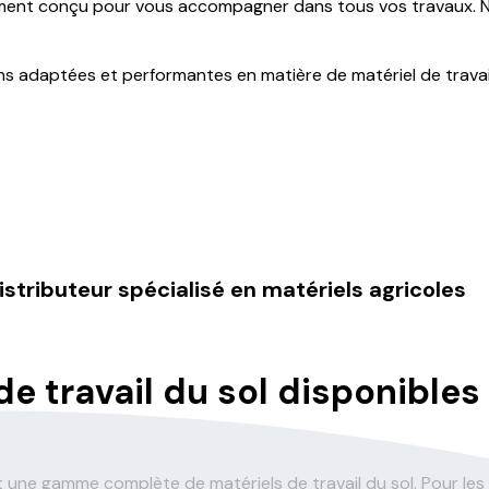
ment conçu pour vous accompagner dans tous vos travaux. 
 adaptées et performantes en matière de matériel de travail
istributeur spécialisé en matériels agricoles
de travail du sol disponibl
e gamme complète de matériels de travail du sol. Pour les in