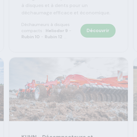
à disques et à dents pour un
déchaumage efficace et économique.
Déchaumeurs à disques
Découvrir
compacts :
Heliodor 9
-
Rubin 10
-
Rubin 12
...