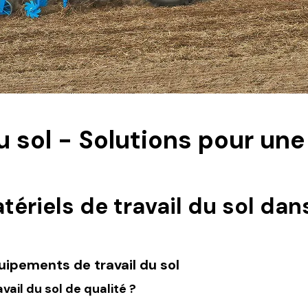
du sol - Solutions pour un
tériels de travail du sol da
quipements de travail du sol
vail du sol de qualité ?