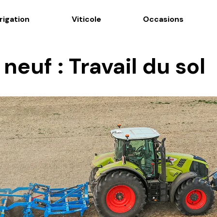
rrigation
Viticole
Occasions
neuf : Travail du sol