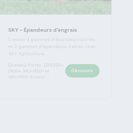
SKY - Épandeurs d'engrais
Il existe 4 gammes d’épandeurs portés
et 2 gammes d’épandeurs trainés chez
SKY Agriculture
Epandeur Portés : DX20/20+,
Découvrir
DX30+, X40+/X50+ et
X40+/X50+ Econov ...