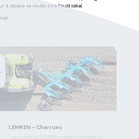
 disque se révèle être l’outil idéal.
mal.
LEMKEN - Charrues
Les charrues LEMKEN offrent 4 largeurs