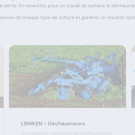
ents. En revanche, pour un travail de surface, le déchaumeur à
ences de chaque type de culture et garantir un résultat opti
LEMKEN - Déchaumeurs
Une gamme complète de déchaumeurs