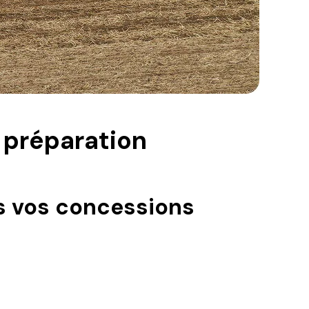
e préparation
ns vos concessions