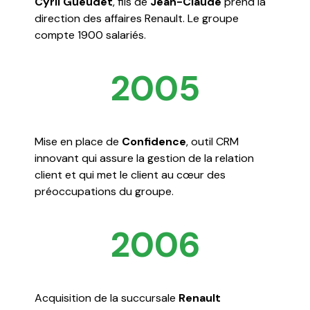
Cyril Gueudet
, fils de
Jean-Claude
prend la
direction des affaires Renault. Le groupe
compte 1900 salariés.
2005
Mise en place de
Confidence
, outil CRM
innovant qui assure la gestion de la relation
client et qui met le client au cœur des
préoccupations du groupe.
2006
Acquisition de la succursale
Renault