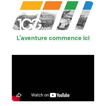
L'aventure commence ici