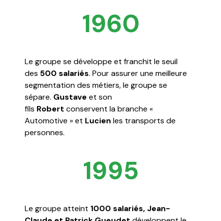
1960
Le groupe se développe et franchit le seuil
des
500 salariés
. Pour assurer une meilleure
segmentation des métiers, le groupe se
sépare.
Gustave
et son
fils
Robert
conservent la branche «
Automotive » et
Lucien
les transports de
personnes.
1995
Le groupe atteint
1000 salariés, Jean-
Claude et Patrick Gueudet
développent le