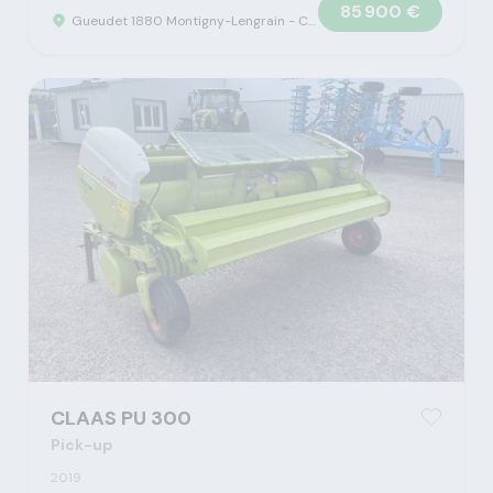
85 900 €
Gueudet 1880 Montigny-Lengrain - Concession Claas
CLAAS PU 300
Pick-up
2019