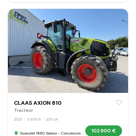
CLAAS AXION 810
Tracteur
2021
3 300 h
225 ch
102 900 €
Gueudet 1880 Saleux - Concession Claas