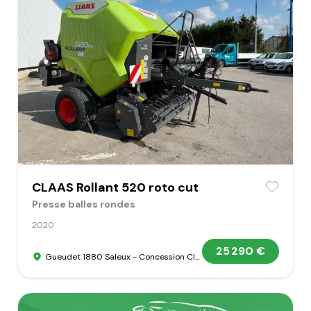
CLAAS Rollant 520 roto cut
Presse balles rondes
2020
25 290 €
Gueudet 1880 Saleux - Concession Claas