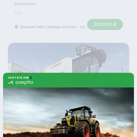
Andaineur
2021
20 000 €
Gueudet 1880 Château-Porcien - Concession Claas