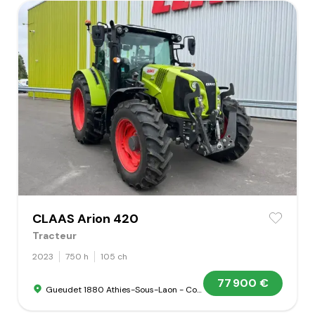
CLAAS Arion 420
Tracteur
2023
750 h
105 ch
77 900 €
Gueudet 1880 Athies-Sous-Laon - Concession Claas