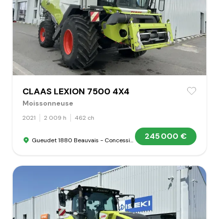
CLAAS LEXION 7500 4X4
Moissonneuse
2021
2 009 h
462 ch
245 000 €
Gueudet 1880 Beauvais - Concession Claas