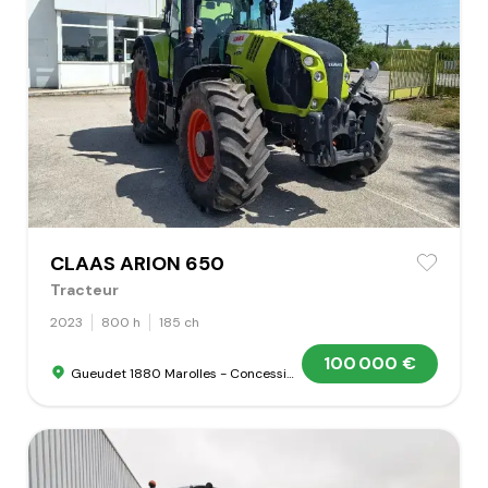
CLAAS ARION 650
Tracteur
2023
800 h
185 ch
100 000 €
Gueudet 1880 Marolles - Concession Claas