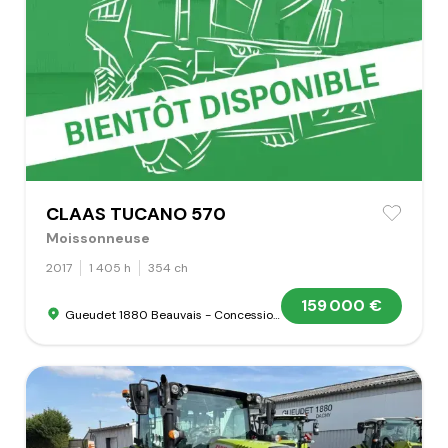
CLAAS TUCANO 570
Moissonneuse
2017
1 405 h
354 ch
159 000 €
Gueudet 1880 Beauvais - Concession Claas