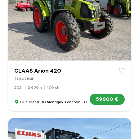
CLAAS Arion 420
Tracteur
2021
2 650 h
100 ch
59 900 €
Gueudet 1880 Montigny-Lengrain - Concession Claas