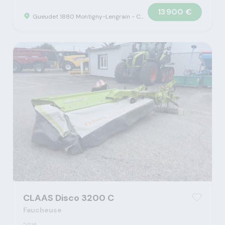
13 900 €
Gueudet 1880 Montigny-Lengrain - Concession Claas
CLAAS Disco 3200 C
Faucheuse