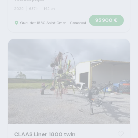
2025
637 h
142 ch
95 900 €
Gueudet 1880 Saint Omer - Concession Claas
CLAAS Liner 1800 twin