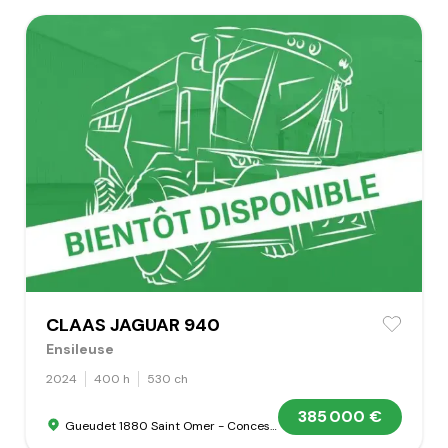
CLAAS JAGUAR 940
Ensileuse
2024
400 h
530 ch
385 000 €
Gueudet 1880 Saint Omer - Concession Claas