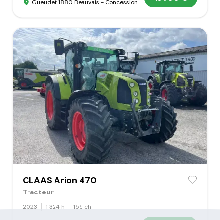
Gueudet 1880 Beauvais - Concession Claas
CLAAS Arion 470
Tracteur
2023
1 324 h
155 ch