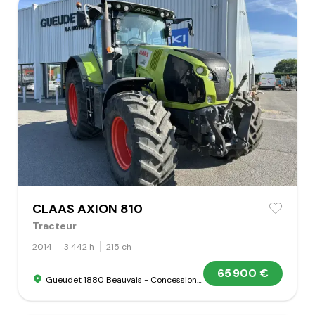
CLAAS AXION 810
Tracteur
2014
3 442 h
215 ch
65 900 €
Gueudet 1880 Beauvais - Concession Claas