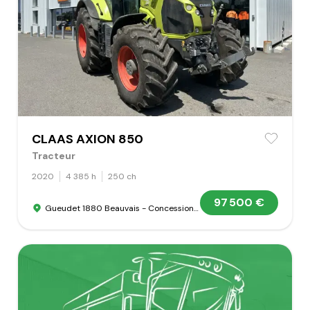
CLAAS AXION 850
Tracteur
2020
4 385 h
250 ch
97 500 €
Gueudet 1880 Beauvais - Concession Claas