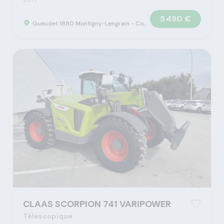
2015
5 490 €
Gueudet 1880 Montigny-Lengrain - Concession Claas
CLAAS SCORPION 741 VARIPOWER
Télescopique