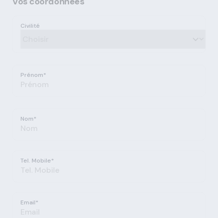
Vos coordonnées
Civilité
Prénom*
Nom*
Tel. Mobile*
Email*