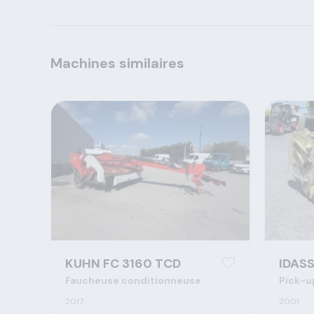
Machines similaires
KUHN FC 3160 TCD
IDASS
Faucheuse conditionneuse
Pick-u
2017
2001