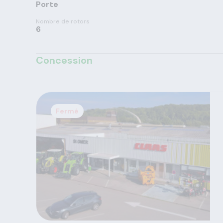
Porte
Nombre de rotors
6
Concession
Fermé