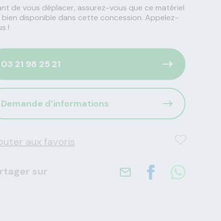
nt de vous déplacer, assurez-vous que ce matériel
 bien disponible dans cette concession. Appelez-
s !
03 21 98 25 21
Demande d’informations
outer aux favoris
rtager sur