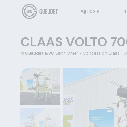
Agricole
I
CLAAS VOLTO 70
Gueudet 1880 Saint Omer - Concession Claas
2