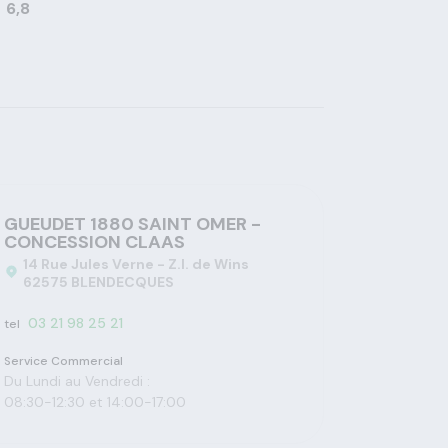
6,8
GUEUDET 1880 SAINT OMER -
CONCESSION CLAAS
14 Rue Jules Verne - Z.I. de Wins
62575 BLENDECQUES
03 21 98 25 21
tel
Service Commercial
Du Lundi au Vendredi :
08:30-12:30 et 14:00-17:00