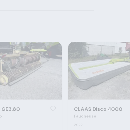
 GE3.80
CLAAS Disco 4000
p
Faucheuse
2022