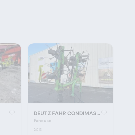
DEUTZ FAHR CONDIMASTER 9021
Faneuse
2013