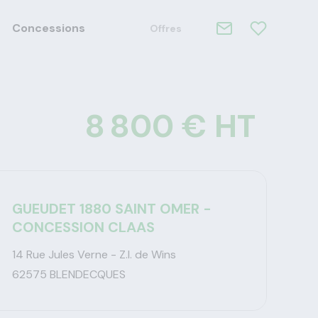
Concessions
Offres
8 800 € HT
GUEUDET 1880 SAINT OMER -
CONCESSION CLAAS
14 Rue Jules Verne - Z.I. de Wins
62575 BLENDECQUES