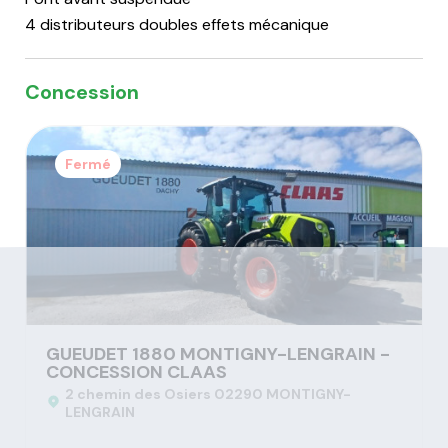
4 distributeurs doubles effets mécanique
Concession
Fermé
GUEUDET 1880 MONTIGNY-LENGRAIN -
CONCESSION CLAAS
2 chemin des Osiers 02290 MONTIGNY-
LENGRAIN