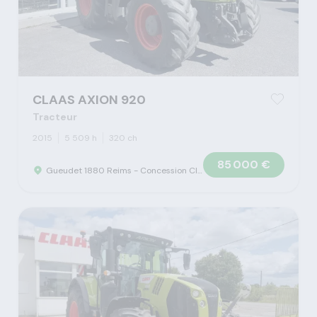
CLAAS AXION 920
Tracteur
2015
5 509 h
320 ch
85 000 €
Gueudet 1880 Reims - Concession Claas