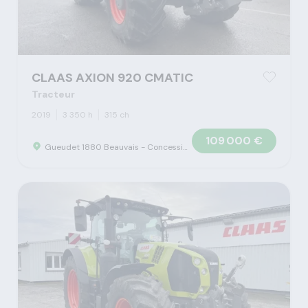
CLAAS AXION 920 CMATIC
Tracteur
2019
3 350 h
315 ch
109 000 €
Gueudet 1880 Beauvais - Concession Claas