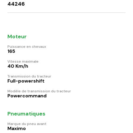
44246
Moteur
Puissance en chevaux
165
Vitesse maximale
40 Km/h
Transmission du tracteur
Full-powershift
Modèle de transmission du tracteur
Powercommand
Pneumatiques
Marque du pneu avant
Maximo