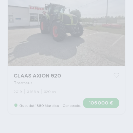
CLAAS AXION 920
Tracteur
2019
3 155 h
320 ch
105 000 €
Gueudet 1880 Marolles - Concession Claas