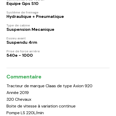
Equipe Gps S10
Système de freinage
Hydraulique + Pneumatique
Type de cabine
Suspension Mecanique
Essieu avant
Suspendu 4rm
Prise de force arrière
540e - 1000
Commentaire
Tracteur de marque Claas de type Axion 920
Année 2019
320 Chevaux
Boite de vitesse à variation continue
Pompe LS 220L/min