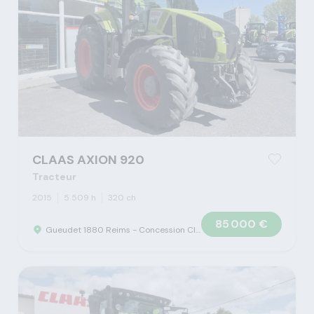
CLAAS AXION 920
Tracteur
2015
5 509 h
320 ch
85 000 €
Gueudet 1880 Reims - Concession Claas