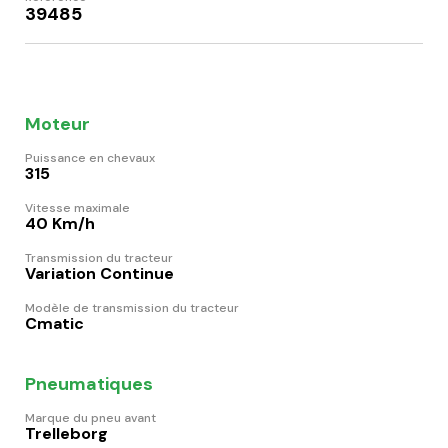
39485
Moteur
Puissance en chevaux
315
Vitesse maximale
40 Km/h
Transmission du tracteur
Variation Continue
Modèle de transmission du tracteur
Cmatic
Pneumatiques
Marque du pneu avant
Trelleborg