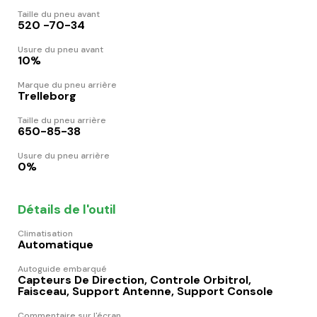
Taille du pneu avant
520 -70-34
Usure du pneu avant
10%
Marque du pneu arrière
Trelleborg
Taille du pneu arrière
650-85-38
Usure du pneu arrière
0%
Détails de l'outil
Climatisation
Automatique
Autoguide embarqué
Capteurs De Direction, Controle Orbitrol,
Faisceau, Support Antenne, Support Console
Commentaire sur l'écran