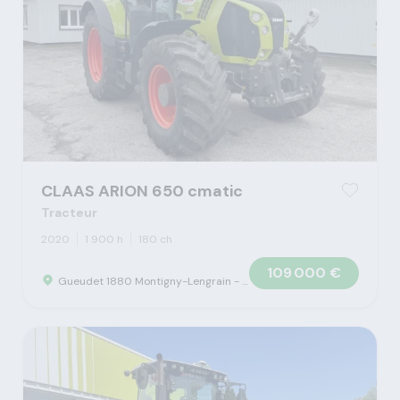
CLAAS ARION 650 cmatic
Tracteur
2020
1 900 h
180 ch
109 000 €
Gueudet 1880 Montigny-Lengrain - Concession Claas