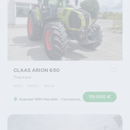
CLAAS ARION 650
Tracteur
2021
1 500 h
185 ch
115 000 €
Gueudet 1880 Marolles - Concession Claas