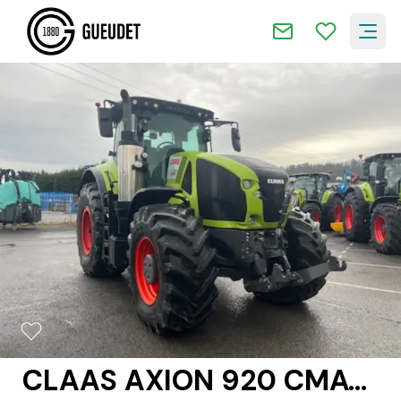
2/15
CLAAS AXION 920 CMATIC