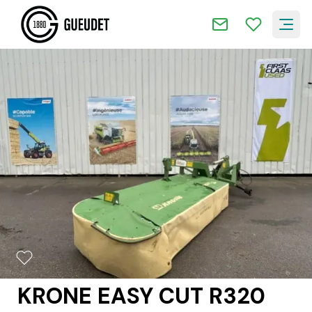
2/10
KRONE EASY CUT R320