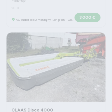
Pick-up
2001
3 000 €
Gueudet 1880 Montigny-Lengrain - Concession Claas
CLAAS Disco 4000