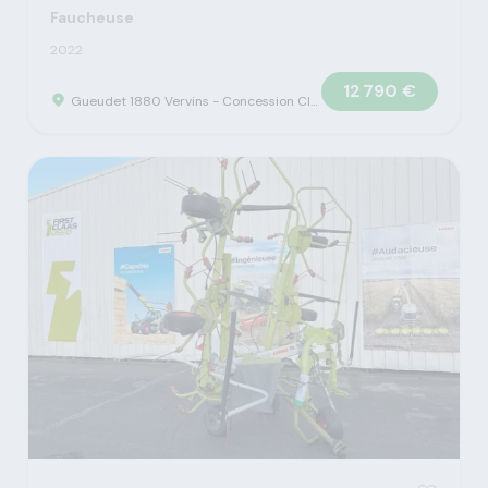
Faucheuse
2022
12 790 €
Gueudet 1880 Vervins - Concession Claas