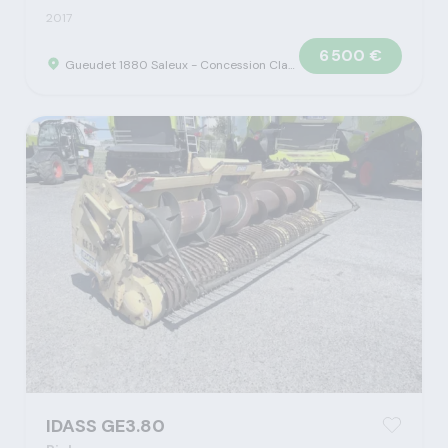
2017
6 500 €
Gueudet 1880 Saleux - Concession Claas
IDASS GE3.80