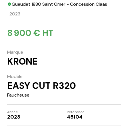
Gueudet 1880 Saint Omer - Concession Claas
2023
8 900 € HT
Marque
KRONE
Modèle
EASY CUT R320
Faucheuse
Année
Référence
2023
45104