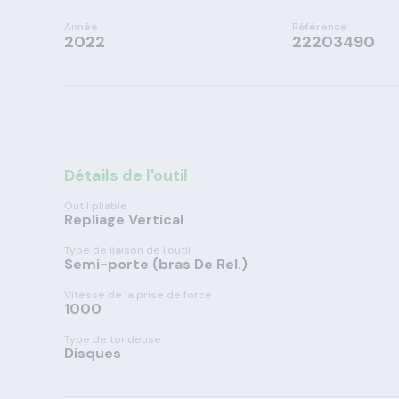
Année
Référence
2022
22203490
Détails de l'outil
Outil pliable
Repliage Vertical
Type de liaison de l'outil
Semi-porte (bras De Rel.)
Vitesse de la prise de force
1000
Type de tondeuse
Disques