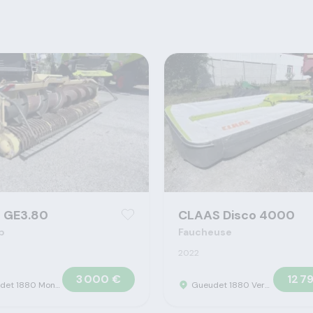
 GE3.80
CLAAS Disco 4000
p
Faucheuse
2022
3 000 €
12 7
Gueudet 1880 Montigny-Lengrain - Concession Claas
Gueudet 1880 Vervins - Concession Claas