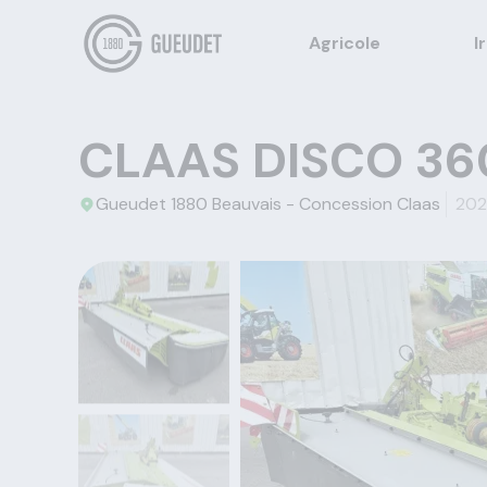
Agricole
I
CLAAS DISCO 36
Gueudet 1880 Beauvais - Concession Claas
202