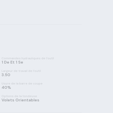
Commandes hydrauliques de l'outil
1 De Et 1 Se
Largeur de travail de l'outil
3.50
Usure de la barre de coupe
40%
Options de la tondeuse
Volets Orientables