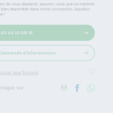
nt de vous déplacer, assurez-vous que ce matériel
 bien disponible dans cette concession. Appelez-
s !
03 44 10 08 16
Demande d’informations
outer aux favoris
rtager sur