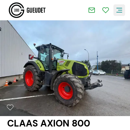
2/16
CLAAS AXION 800