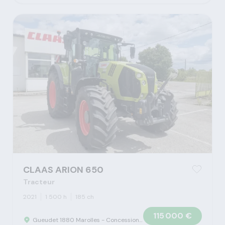
CLAAS ARION 650
Tracteur
2021
1 500 h
185 ch
115 000 €
Gueudet 1880 Marolles - Concession Claas