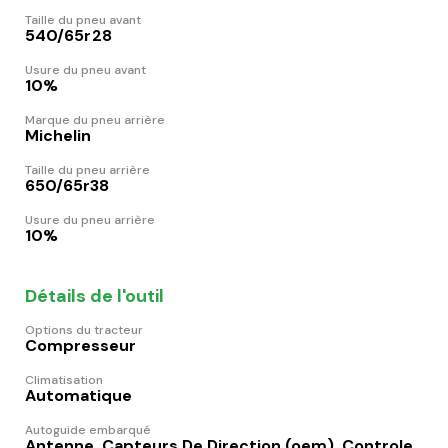
Taille du pneu avant
540/65r28
Usure du pneu avant
10%
Marque du pneu arrière
Michelin
Taille du pneu arrière
650/65r38
Usure du pneu arrière
10%
Détails de l'outil
Options du tracteur
Compresseur
Climatisation
Automatique
Autoguide embarqué
Antenne, Capteurs De Direction (oem), Controle