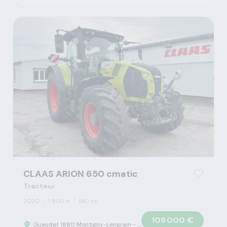
CLAAS ARION 650 cmatic
Tracteur
2020
1 900 h
180 ch
109 000 €
Gueudet 1880 Montigny-Lengrain - Concession Claas