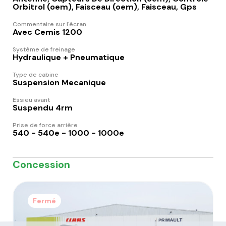
Orbitrol (oem), Faisceau (oem), Faisceau, Gps
Commentaire sur l'écran
Avec Cemis 1200
Système de freinage
Hydraulique + Pneumatique
Type de cabine
Suspension Mecanique
Essieu avant
Suspendu 4rm
Prise de force arrière
540 - 540e - 1000 - 1000e
Concession
Fermé