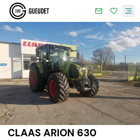
2/17
CLAAS ARION 630