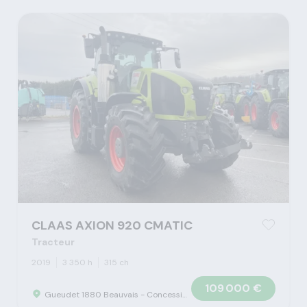
CLAAS AXION 920 CMATIC
Tracteur
2019
3 350 h
315 ch
109 000 €
Gueudet 1880 Beauvais - Concession Claas