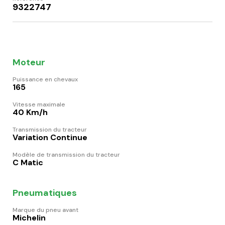
9322747
Moteur
Puissance en chevaux
165
Vitesse maximale
40 Km/h
Transmission du tracteur
Variation Continue
Modèle de transmission du tracteur
C Matic
Pneumatiques
Marque du pneu avant
Michelin