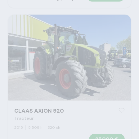
CLAAS AXION 920
Tracteur
2015
5 509 h
320 ch