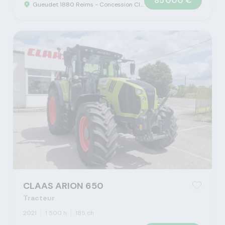
85 000 €
Gueudet 1880 Reims - Concession Claas
CLAAS ARION 650
Tracteur
2021
1 500 h
185 ch