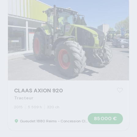
CLAAS AXION 920
Tracteur
2015
5 509 h
320 ch
85 000 €
Gueudet 1880 Reims - Concession Claas