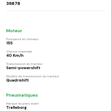
39878
Moteur
Puissance en chevaux
155
Vitesse maximale
40 Km/h
Transmission du tracteur
Semi-powershift
Modèle de transmission du tracteur
Quadrishift
Pneumatiques
Marque du pneu avant
Trelleborg