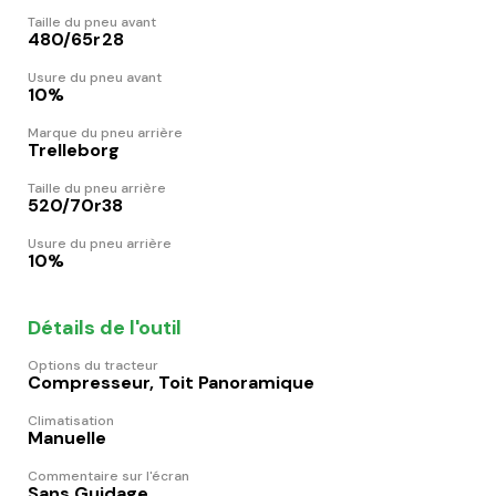
Taille du pneu avant
480/65r28
Usure du pneu avant
10%
Marque du pneu arrière
Trelleborg
Taille du pneu arrière
520/70r38
Usure du pneu arrière
10%
Détails de l'outil
Options du tracteur
Compresseur, Toit Panoramique
Climatisation
Manuelle
Commentaire sur l'écran
Sans Guidage