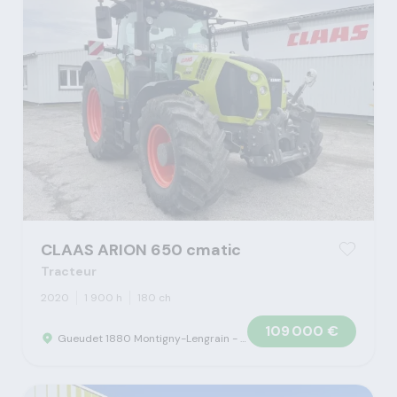
CLAAS ARION 650 cmatic
Tracteur
2020
1 900 h
180 ch
109 000 €
Gueudet 1880 Montigny-Lengrain - Concession Claas