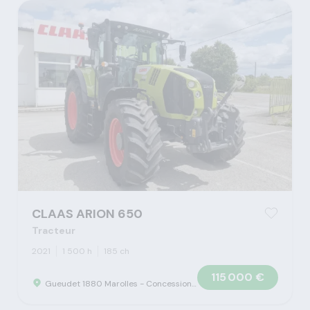
CLAAS ARION 650
Tracteur
2021
1 500 h
185 ch
115 000 €
Gueudet 1880 Marolles - Concession Claas