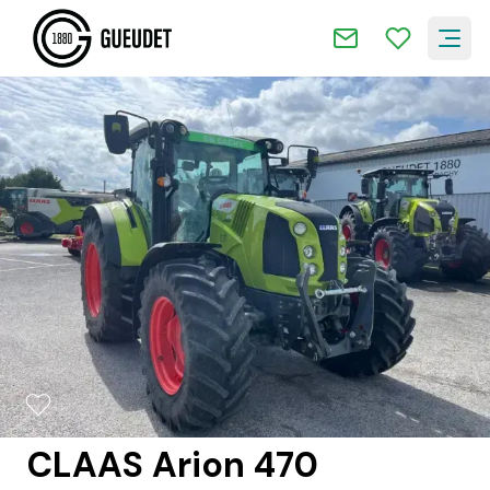
2/16
CLAAS Arion 470