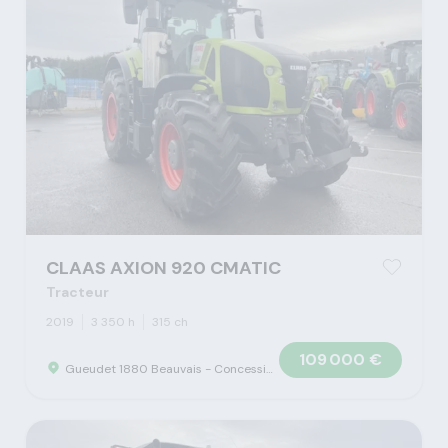
CLAAS AXION 920 CMATIC
Tracteur
2019
3 350 h
315 ch
109 000 €
Gueudet 1880 Beauvais - Concession Claas