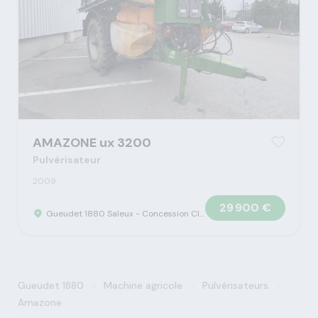
AMAZONE ux 3200
Pulvérisateur
2009
29 900 €
Gueudet 1880 Saleux - Concession Claas
>
>
>
Gueudet 1880
Machine agricole
Pulvérisateurs
Amazone