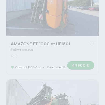
AMAZONE FT 1000 et UF1801
Pulvérisateur
2018
44 900 €
Gueudet 1880 Saleux - Concession Claas