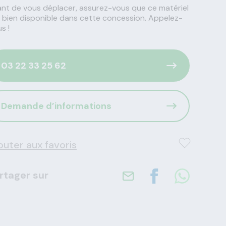
nt de vous déplacer, assurez-vous que ce matériel
 bien disponible dans cette concession. Appelez-
s !
03 22 33 25 62
Demande d’informations
outer aux favoris
rtager sur