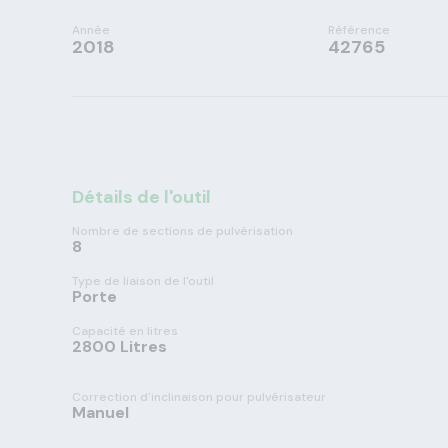
Année
Référence
2018
42765
Détails de l'outil
Nombre de sections de pulvérisation
8
Type de liaison de l'outil
Porte
Capacité en litres
2800 Litres
Correction d'inclinaison pour pulvérisateur
Manuel