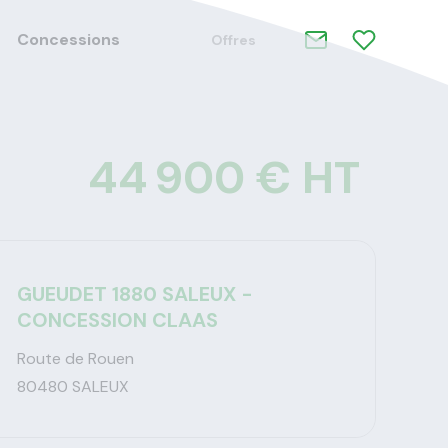
Concessions
Offres
44 900 € HT
GUEUDET 1880 SALEUX -
CONCESSION CLAAS
Route de Rouen
80480 SALEUX