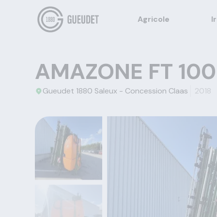
Agricole
I
AMAZONE FT 1000
Gueudet 1880 Saleux - Concession Claas
2018