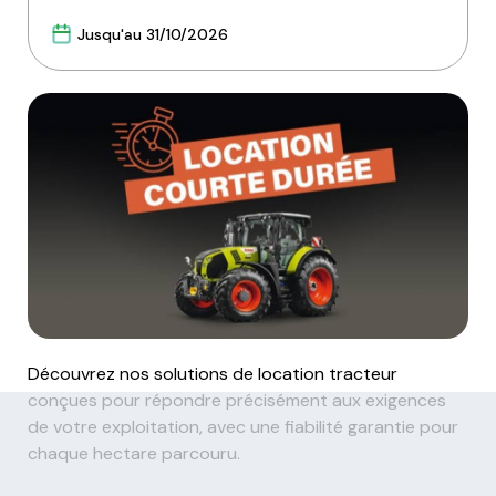
Jusqu'au 31/10/2026
Découvrez nos solutions de location tracteur
conçues pour répondre précisément aux exigences
de votre exploitation, avec une fiabilité garantie pour
chaque hectare parcouru.