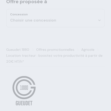
Offre proposée à
Concession
Choisir une concession
>
>
>
Gueudet 1880
Offres promotionnelles
Agricole
Location tracteur : boostez votre productivité à partir de
20€ HT/h*