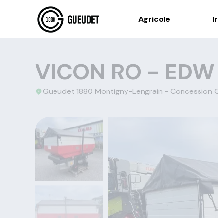
Agricole
I
VICON RO - EDW
Gueudet 1880 Montigny-Lengrain - Concession C