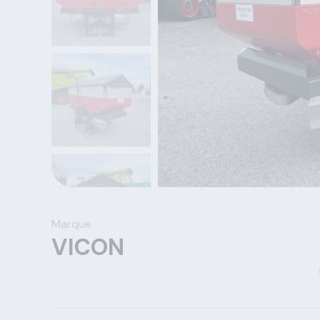
Marque
VICON