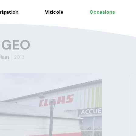
rrigation
Viticole
Occasions
 GEO
laas
2013