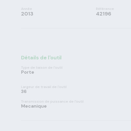
Année
Référence
2013
42196
Détails de l'outil
Type de liaison de l'outil
Porte
Largeur de travail de l'outil
36
Transmission de puissance de l'outil
Mecanique