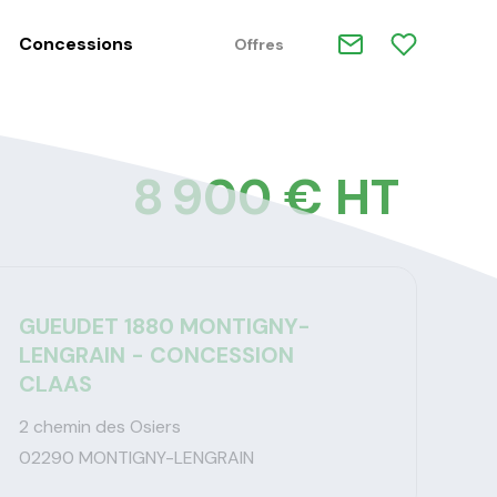
Concessions
Offres
8 900 € HT
GUEUDET 1880 MONTIGNY-
LENGRAIN - CONCESSION
CLAAS
2 chemin des Osiers
02290 MONTIGNY-LENGRAIN