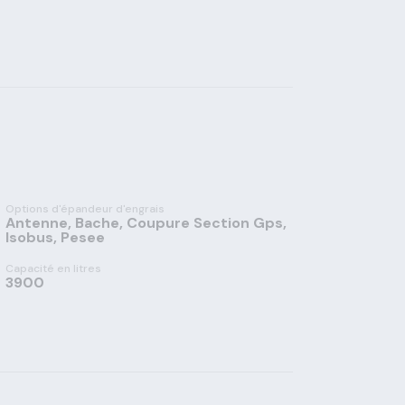
Options d'épandeur d'engrais
Antenne, Bache, Coupure Section Gps,
Isobus, Pesee
Capacité en litres
3900