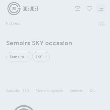
Filtres
Semoirs SKY occasion
Semoirs
SKY
>
>
>
Gueudet 1880
Machine agricole
Semoirs
Sky