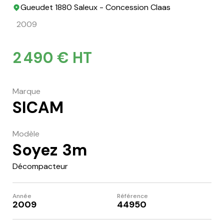
Gueudet 1880 Saleux - Concession Claas
2009
2 490 € HT
Marque
SICAM
Modèle
Soyez 3m
Décompacteur
Année
Référence
2009
44950