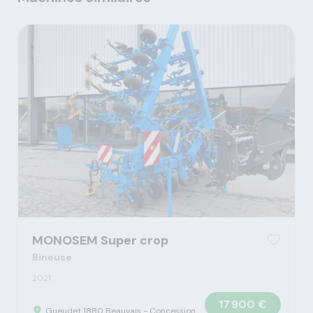
MONOSEM Super crop
Bineuse
2021
17 900 €
Gueudet 1880 Beauvais - Concession Claas