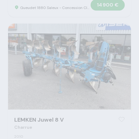
14 900 €
Gueudet 1880 Saleux - Concession Claas
LEMKEN Juwel 8 V
Charrue
2010