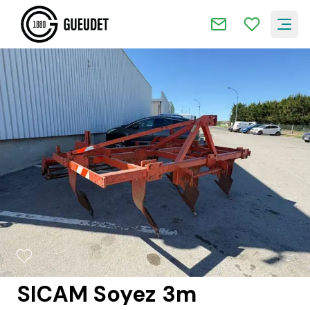
2/11
SICAM Soyez 3m