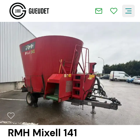
2/16
RMH Mixell 141