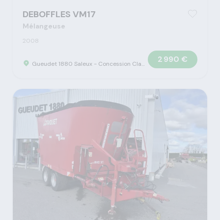
DEBOFFLES VM17
Mélangeuse
2008
2 990 €
Gueudet 1880 Saleux - Concession Claas