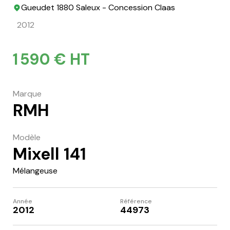
Gueudet 1880 Saleux - Concession Claas
2012
1 590 € HT
Marque
RMH
Modèle
Mixell 141
Mélangeuse
Année
Référence
2012
44973