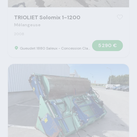
TRIOLIET Solomix 1-1200
Mélangeuse
2008
5 290 €
Gueudet 1880 Saleux - Concession Claas