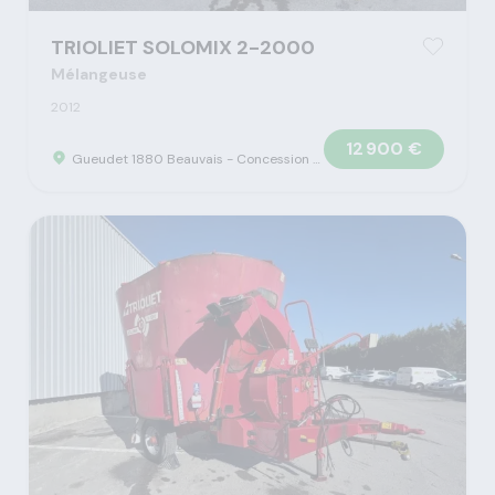
TRIOLIET SOLOMIX 2-2000
Mélangeuse
2012
12 900 €
Gueudet 1880 Beauvais - Concession Claas