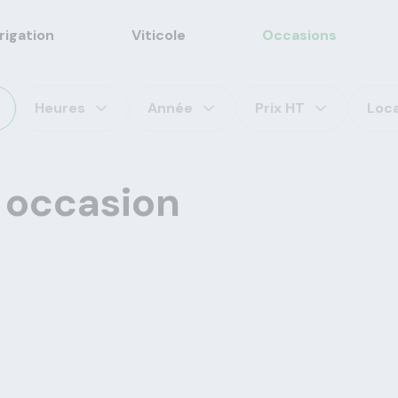
rrigation
Viticole
Occasions
Heures
Année
Prix HT
Loca
 occasion