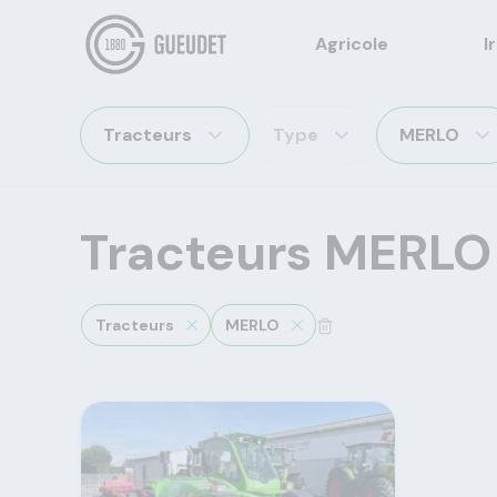
Agricole
I
Tracteurs
Type
MERLO
Tracteurs MERLO
Tracteurs
MERLO