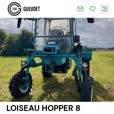
2/4
LOISEAU HOPPER 8