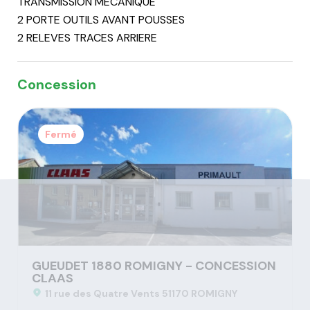
TRANSMISSION MECANIQUE
2 PORTE OUTILS AVANT POUSSES
2 RELEVES TRACES ARRIERE
Concession
Fermé
GUEUDET 1880 ROMIGNY - CONCESSION
CLAAS
11 rue des Quatre Vents 51170 ROMIGNY