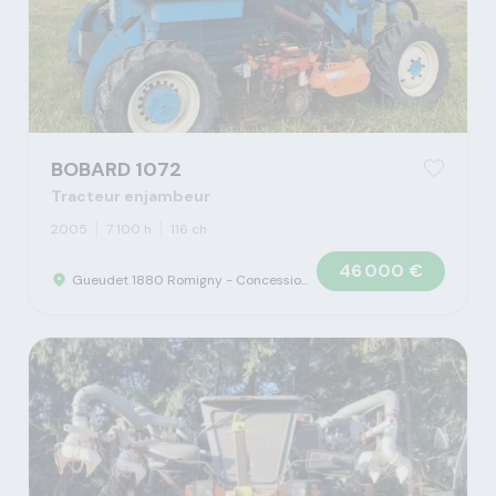
BOBARD 1072
Tracteur enjambeur
2005
7 100 h
116 ch
46 000 €
Gueudet 1880 Romigny - Concession Claas