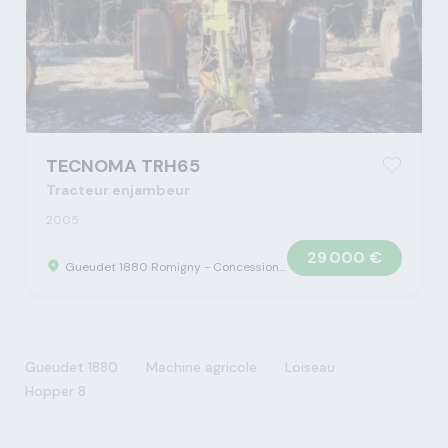
TECNOMA TRH65
Tracteur enjambeur
2005
29 000 €
Gueudet 1880 Romigny - Concession Claas
>
>
>
Gueudet 1880
Machine agricole
Loiseau
Hopper 8