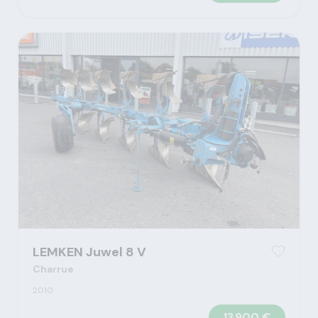
LEMKEN Juwel 8 V
Charrue
2010
13 900 €