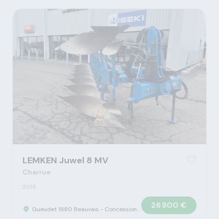
LEMKEN Juwel 8 MV
Charrue
2018
26 900 €
Gueudet 1880 Beauvais - Concession Claas