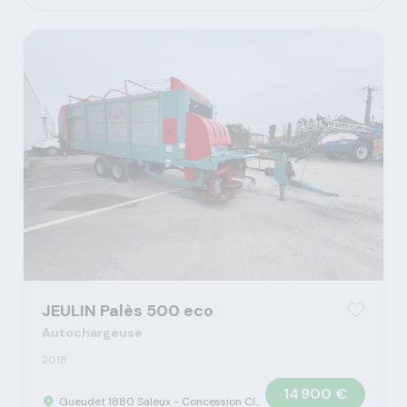
JEULIN Palès 500 eco
Autochargeuse
2018
14 900 €
Gueudet 1880 Saleux - Concession Claas