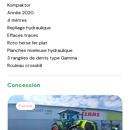
Kompaktor
Année 2020
4 mètres
Repliage hydraulique
Effaces traces
Roto herse fer plat
Planches niveleuse hydraulique
3 rangées de dents type Gamma
Rouleau crosskill
Concession
Fermé