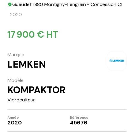
Gueudet 1880 Montigny-Lengrain - Concession Claas
2020
17 900 € HT
Marque
LEMKEN
Modèle
KOMPAKTOR
Vibroculteur
Année
Référence
2020
45676