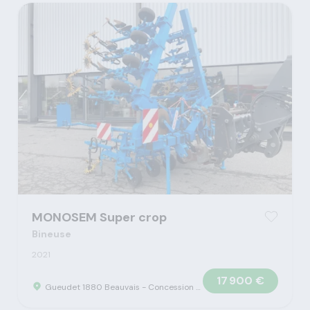
MONOSEM Super crop
Bineuse
2021
17 900 €
Gueudet 1880 Beauvais - Concession Claas