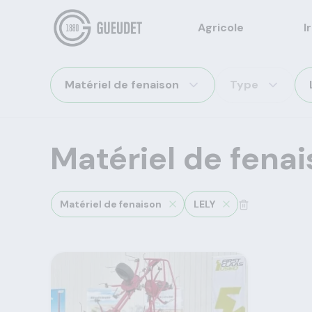
Agricole
I
Matériel de fenaison
Type
Matériel de fena
Matériel de fenaison
LELY