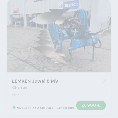
LEMKEN Juwel 8 MV
Charrue
2018
26 900 €
Gueudet 1880 Beauvais - Concession Claas