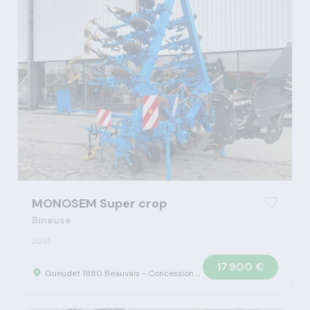
MONOSEM Super crop
Bineuse
2021
17 900 €
Gueudet 1880 Beauvais - Concession Claas