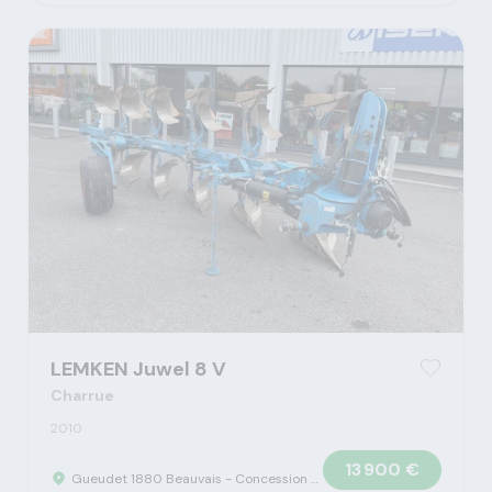
LEMKEN Juwel 8 V
Charrue
2010
13 900 €
Gueudet 1880 Beauvais - Concession Claas