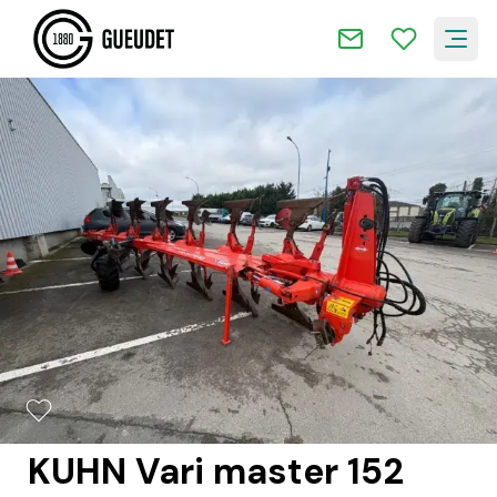
2/16
KUHN Vari master 152