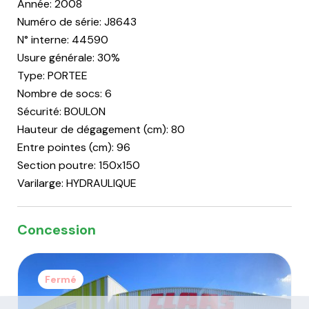
Année: 2008
Numéro de série: J8643
N° interne: 44590
Usure générale: 30%
Type: PORTEE
Nombre de socs: 6
Sécurité: BOULON
Hauteur de dégagement (cm): 80
Entre pointes (cm): 96
Section poutre: 150x150
Varilarge: HYDRAULIQUE
Concession
Fermé