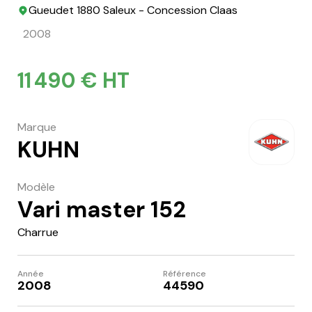
Gueudet 1880 Saleux - Concession Claas
2008
11 490 € HT
Marque
KUHN
Modèle
Vari master 152
Charrue
Année
Référence
2008
44590