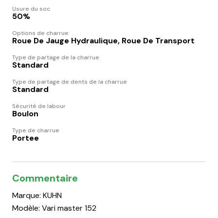
Usure du soc
50%
Options de charrue
Roue De Jauge Hydraulique, Roue De Transport
Type de partage de la charrue
Standard
Type de partage de dents de la charrue
Standard
Sécurité de labour
Boulon
Type de charrue
Portee
Commentaire
Marque: KUHN
Modèle: Vari master 152