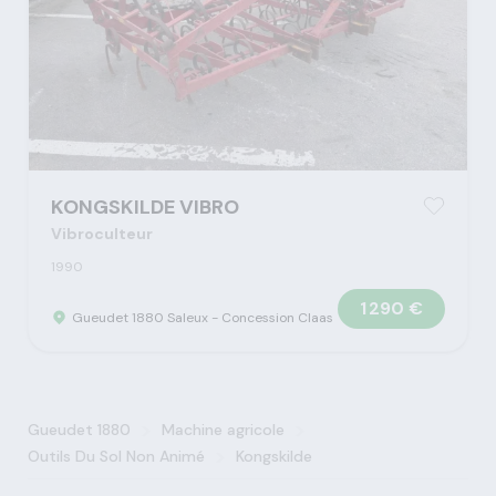
KONGSKILDE VIBRO
Vibroculteur
1990
1 290 €
Gueudet 1880 Saleux - Concession Claas
>
>
Gueudet 1880
Machine agricole
>
Outils Du Sol Non Animé
Kongskilde