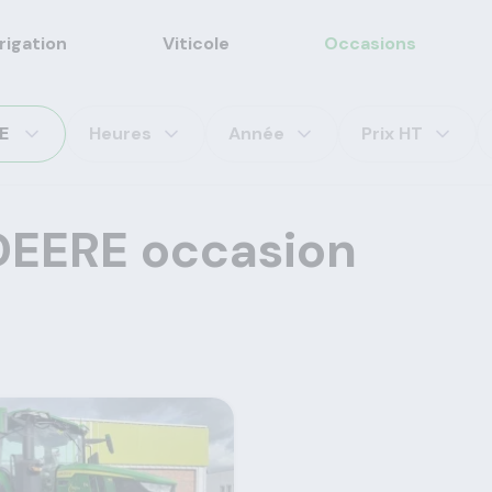
rrigation
Viticole
Occasions
E
Heures
Année
Prix HT
DEERE occasion