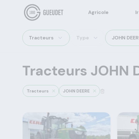
Agricole
I
Tracteurs
Type
JOHN DEER
Tracteurs JOHN 
Tracteurs
JOHN DEERE