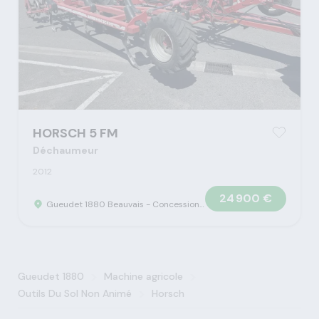
HORSCH 5 FM
Déchaumeur
2012
24 900 €
Gueudet 1880 Beauvais - Concession Claas
>
>
Gueudet 1880
Machine agricole
>
Outils Du Sol Non Animé
Horsch