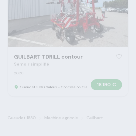
GUILBART TDRILL contour
Semoir simplifié
2020
18 190 €
Gueudet 1880 Saleux - Concession Claas
>
>
Gueudet 1880
Machine agricole
Guilbart