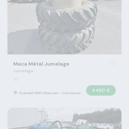
Meca Métal Jumelage
Jumelage
NC
4 490 €
Gueudet 1880 Beauvais - Concession Claas