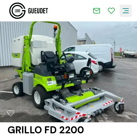
2/9
GRILLO FD 2200