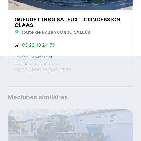
GUEUDET 1880 SALEUX - CONCESSION
CLAAS
Route de Rouen 80480 SALEUX
03 22 33 24 70
tel
Service Commercial
Du Lundi au Vendredi :
08:00-12:00 et 13:30-17:30
Machines similaires