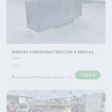
AGRAM AGRIMANUTENTION 4 Mètres
Lame
2023
7 300 €
Gueudet 1880 Montigny-Lengrain - Concession Claas