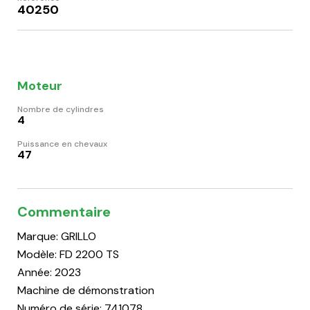
40250
Moteur
Nombre de cylindres
4
Puissance en chevaux
47
Commentaire
Marque: GRILLO
Modèle: FD 2200 TS
Année: 2023
Machine de démonstration
Numéro de série: 741078