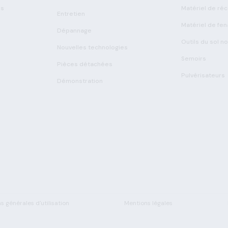
es
Matériel de réc
Entretien
Matériel de fen
Dépannage
Outils du sol n
Nouvelles technologies
Semoirs
Pièces détachées
Pulvérisateurs
Démonstration
s générales d'utilisation
Mentions légales