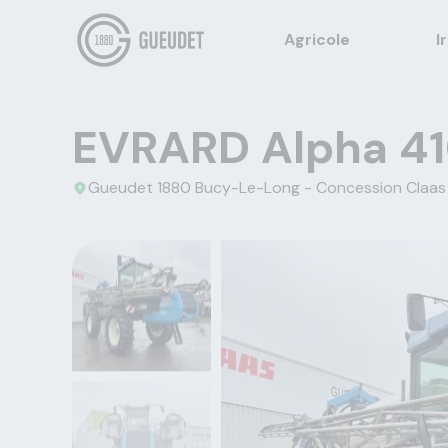
Agricole
I
EVRARD Alpha 4
Gueudet 1880 Bucy-Le-Long - Concession Claas