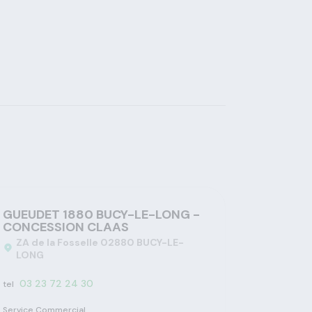
GUEUDET 1880 BUCY-LE-LONG -
CONCESSION CLAAS
ZA de la Fosselle 02880 BUCY-LE-
LONG
03 23 72 24 30
tel
Service Commercial