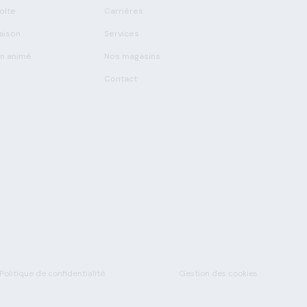
olte
Carrières
aison
Services
on animé
Nos magasins
Contact
Politique de confidentialité
Gestion des cookies