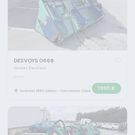
DESVOYS 0668
Godet Desileur
2005
1 890 €
Gueudet 1880 Saleux - Concession Claas