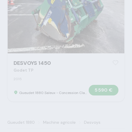
DESVOYS 1450
Godet TP
2015
5 590 €
Gueudet 1880 Saleux - Concession Claas
>
>
Gueudet 1880
Machine agricole
Desvoys