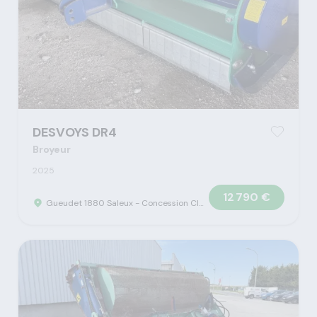
DESVOYS DR4
Broyeur
2025
12 790 €
Gueudet 1880 Saleux - Concession Claas