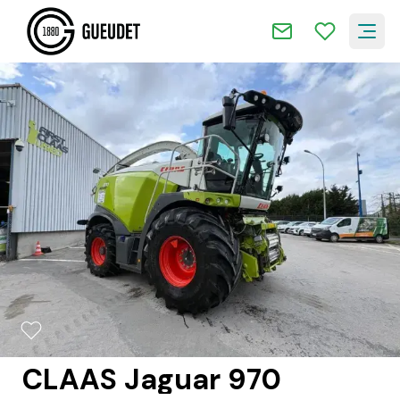
2/16
CLAAS Jaguar 970