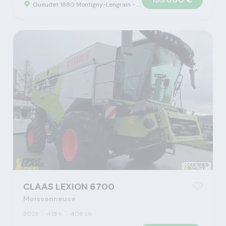
Gueudet 1880 Montigny-Lengrain - Concession Claas
CLAAS LEXION 6700
Moissonneuse
2023
418 h
408 ch