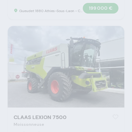
199 000 €
Gueudet 1880 Athies-Sous-Laon - Concession Claas
CLAAS LEXION 7500
Moissonneuse