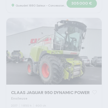
305 000 €
Gueudet 1880 Saleux - Concession Claas
CLAAS JAGUAR 950 DYNAMIC POWER
Ensileuse
2017
1 850 h
600 ch