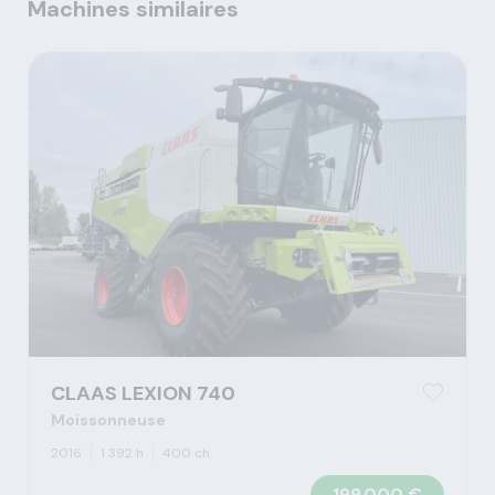
Machines similaires
CLAAS LEXION 740
Moissonneuse
2016
1 392 h
400 ch
199 000 €