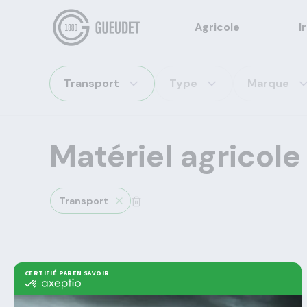
Agricole
I
Transport
Type
Marque
Matériel agricole
Transport