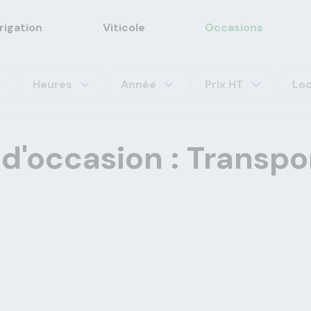
rrigation
Viticole
Occasions
Heures
Année
Prix HT
Loc
 d'occasion : Transpo