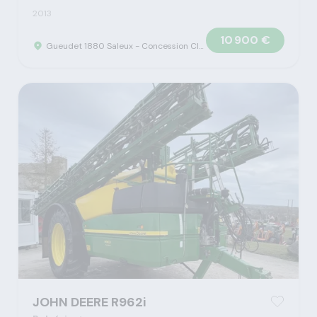
2013
10 900 €
Gueudet 1880 Saleux - Concession Claas
JOHN DEERE R962i