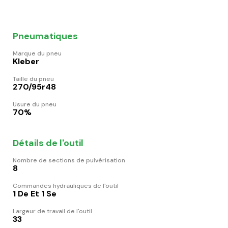
Pneumatiques
Marque du pneu
Kleber
Taille du pneu
270/95r48
Usure du pneu
70%
Détails de l'outil
Nombre de sections de pulvérisation
8
Commandes hydrauliques de l'outil
1 De Et 1 Se
Largeur de travail de l'outil
33