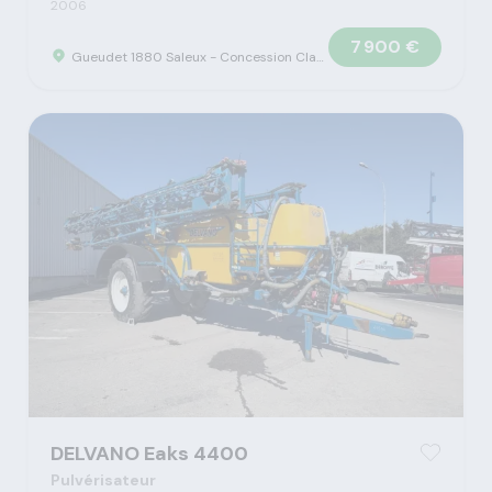
2006
7 900 €
Gueudet 1880 Saleux - Concession Claas
DELVANO Eaks 4400
Pulvérisateur