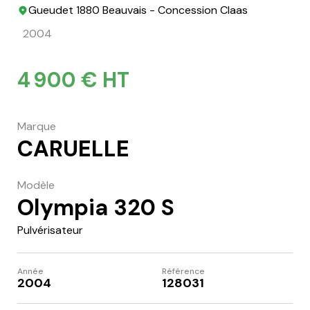
Gueudet 1880 Beauvais - Concession Claas
2004
4 900 € HT
Marque
CARUELLE
Modèle
Olympia 320 S
Pulvérisateur
Année
Référence
2004
128031