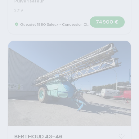
Pulvérisateur
2019
74 900 €
Gueudet 1880 Saleux - Concession Claas
BERTHOUD 43-46