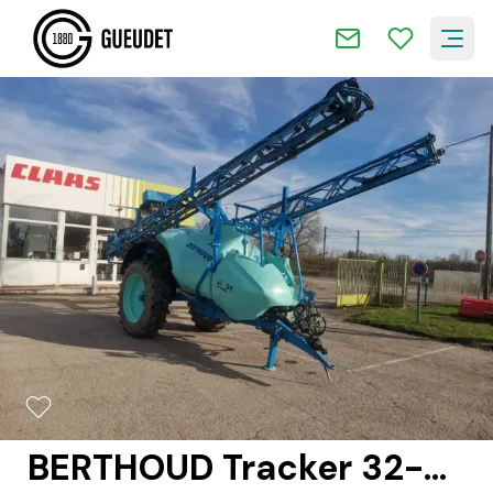
2/11
BERTHOUD Tracker 32-34