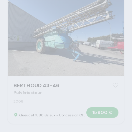
BERTHOUD 43-46
Pulvérisateur
2008
15 900 €
Gueudet 1880 Saleux - Concession Claas