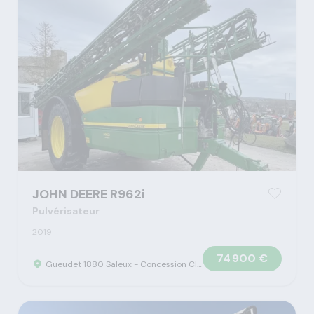
JOHN DEERE R962i
Pulvérisateur
2019
74 900 €
Gueudet 1880 Saleux - Concession Claas