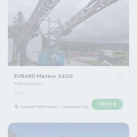
EVRARD Meteor 3400
Pulvérisateur
2006
7 900 €
Gueudet 1880 Saleux - Concession Claas