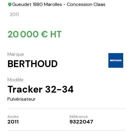
Gueudet 1880 Marolles - Concession Claas
2011
20 000 € HT
Marque
BERTHOUD
Modèle
Tracker 32-34
Pulvérisateur
Année
Référence
2011
9322047