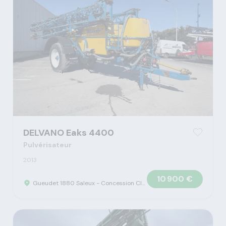
DELVANO Eaks 4400
Pulvérisateur
2013
10 900 €
Gueudet 1880 Saleux - Concession Claas