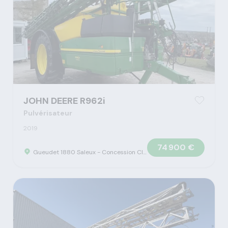
JOHN DEERE R962i
Pulvérisateur
2019
74 900 €
Gueudet 1880 Saleux - Concession Claas