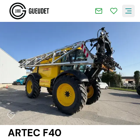
2/16
ARTEC F40