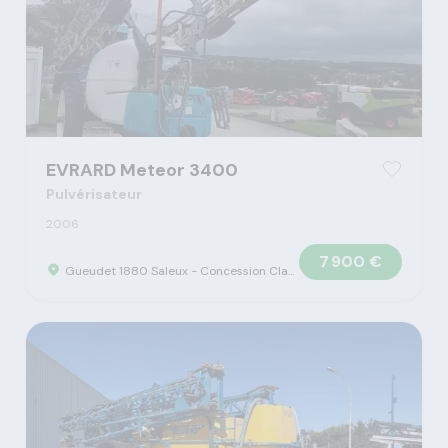
EVRARD Meteor 3400
Pulvérisateur
2006
7 900 €
Gueudet 1880 Saleux - Concession Claas