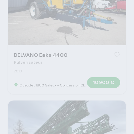
DELVANO Eaks 4400
Pulvérisateur
2013
10 900 €
Gueudet 1880 Saleux - Concession Claas