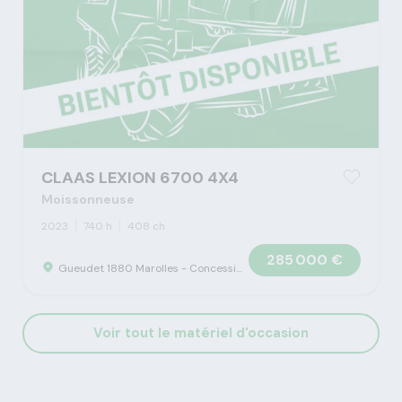
CLAAS LEXION 6700 4X4
Moissonneuse
2023
740 h
408 ch
285 000 €
Gueudet 1880 Marolles - Concession Claas
Voir tout le matériel d'occasion