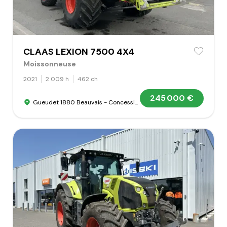
CLAAS LEXION 7500 4X4
Moissonneuse
2021
2 009 h
462 ch
245 000 €
Gueudet 1880 Beauvais - Concession Claas