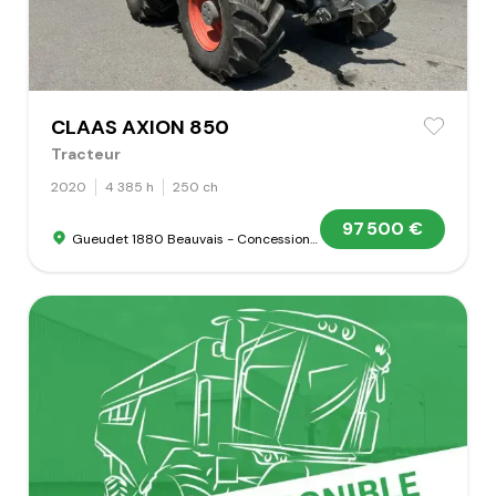
CLAAS AXION 850
Tracteur
2020
4 385 h
250 ch
97 500 €
Gueudet 1880 Beauvais - Concession Claas