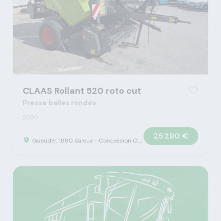
CLAAS Rollant 520 roto cut
Presse balles rondes
2020
25 290 €
Gueudet 1880 Saleux - Concession Claas